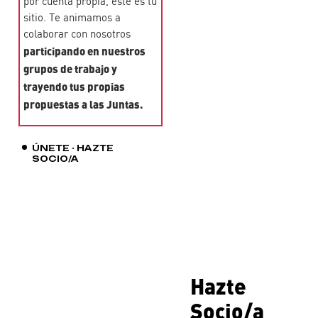
por cuenta propia, este es tu
sitio. Te animamos a
colaborar con nosotros
participando en nuestros
grupos de trabajo y
trayendo tus propias
propuestas a las Juntas.
ÚNETE · HAZTE
SOCIO/A
Hazte
Socio/a