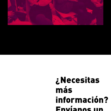
¿Necesitas
más
información?
Envíanos un