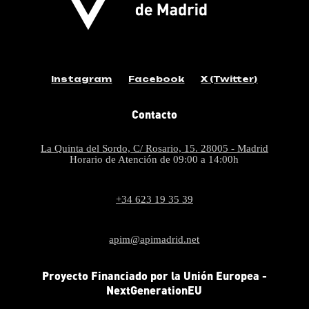
Instagram
Facebook
X (Twitter)
Contacto
La Quinta del Sordo, C/ Rosario, 15. 28005 - Madrid
Horario de Atención de 09:00 a 14:00h
+34 623 19 35 39
apim@apimadrid.net
Proyecto Financiado por la Unión Europea -
NextGenerationEU