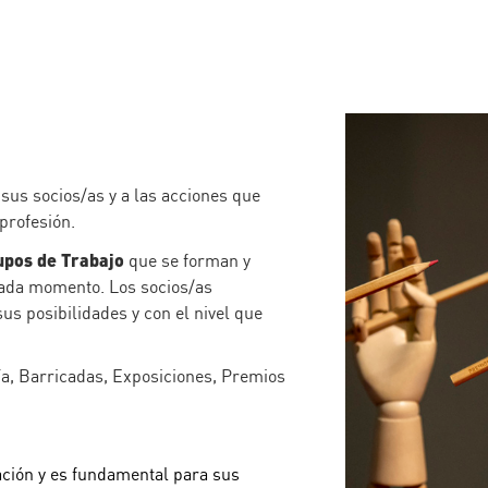
 sus socios/as y a las acciones que
 profesión.
upos de Trabajo
que se forman y
cada momento. Los socios/as
s posibilidades y con el nivel que
ía, Barricadas, Exposiciones, Premios
ación y es fundamental para sus