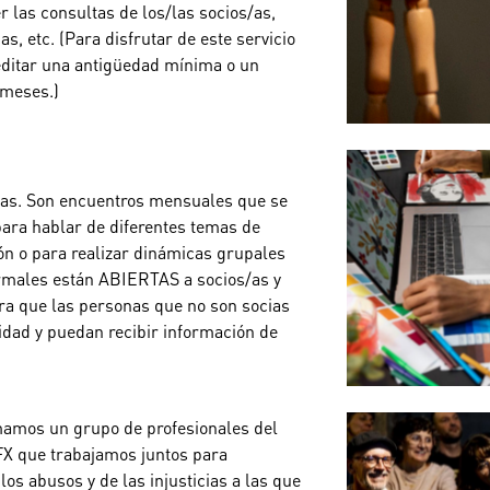
r las consultas de los/las socios/as,
s, etc. (Para disfrutar de este servicio
reditar una antigüedad mínima o un
meses.)
as. Son encuentros mensuales que se
para hablar de diferentes temas de
ión o para realizar dinámicas grupales
formales están ABIERTAS a socios/as y
ra que las personas que no son socias
dad y puedan recibir información de
amos un grupo de profesionales del
VFX que trabajamos juntos para
busos y de las injusticias a las que