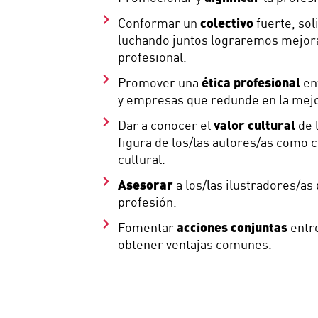
colectivo
Conformar un
fuerte, sol
luchando juntos lograremos mejora
profesional.
ética profesional
Promover una
ent
y empresas que redunde en la mejo
valor cultural
Dar a conocer el
de l
figura de los/las autores/as como 
cultural.
Asesorar
a los/las ilustradores/as 
profesión.
acciones conjuntas
Fomentar
entre
obtener ventajas comunes.