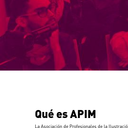
Qué es APIM
La Asociación de Profesionales de la Ilustraci