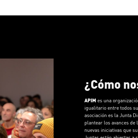
¿Cómo no
APIM
es una organizació
igualitario entre todos 
asociación es la Junta D
plantear los avances de 
nuevas iniciativas que su
Juntas están abiertas a 