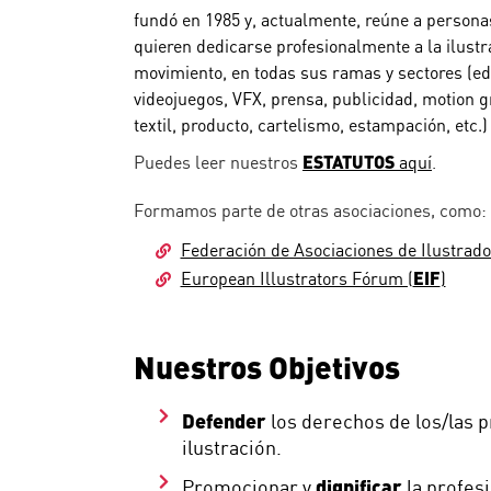
fundó en 1985 y, actualmente, reúne a persona
quieren dedicarse profesionalmente a la ilustra
movimiento, en todas sus ramas y sectores (edi
videojuegos, VFX, prensa, publicidad, motion 
textil, producto, cartelismo, estampación, etc.)
ESTATUTOS
Puedes leer nuestros
aquí
.
Formamos parte de otras asociaciones, como:
Federación de Asociaciones de Ilustrado
EIF
European Illustrators Fórum (
)
Nuestros Objetivos
Defender
los derechos de los/las p
ilustración.
dignificar
Promocionar y
la profesi