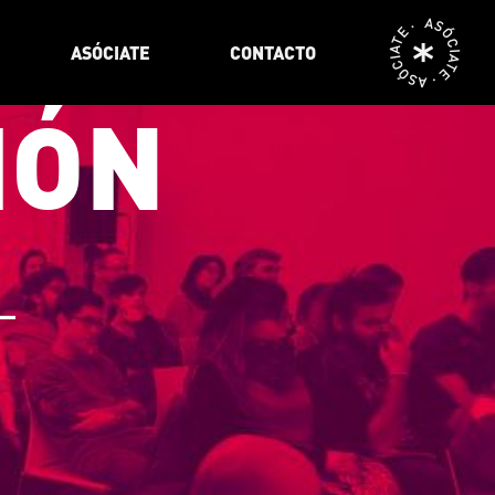
ASÓCIATE · ASÓCIATE ·
ASÓCIATE
CONTACTO
IÓN
_