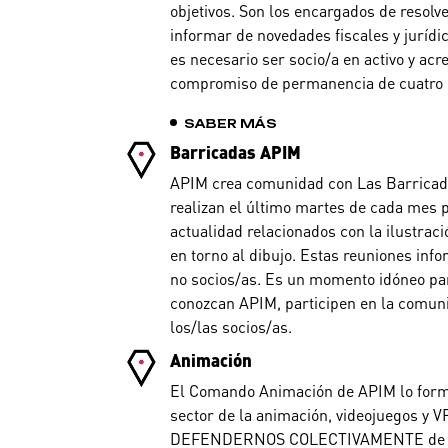
objetivos. Son los encargados de resolve
informar de novedades fiscales y jurídica
es necesario ser socio/a en activo y ac
compromiso de permanencia de cuatro 
SABER MÁS
Barricadas APIM
APIM crea comunidad con Las Barricad
realizan el último martes de cada mes 
actualidad relacionados con la ilustrac
en torno al dibujo. Estas reuniones in
no socios/as. Es un momento idóneo pa
conozcan APIM, participen en la comuni
los/las socios/as.
Animación
El Comando Animación de APIM lo form
sector de la animación, videojuegos y 
DEFENDERNOS COLECTIVAMENTE de los a