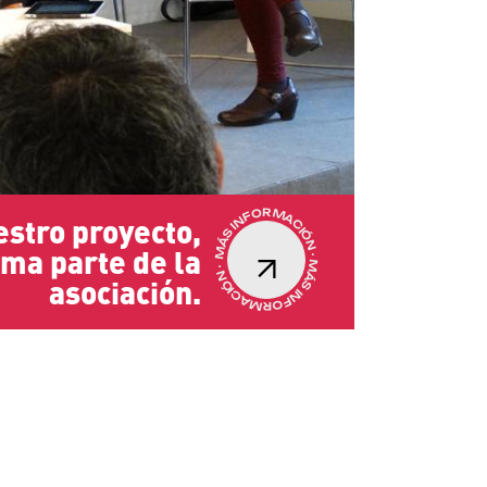
MÁS INFORMACIÓN · MÁS INFORMACIÓN ·
stro proyecto,
rma parte de la
asociación.