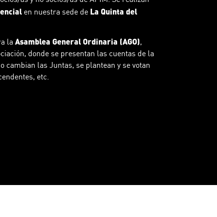
encial
La Quinta del
en nuestra sede de
Asamblea General Ordinaria (AGO)
ra la
,
iación, donde se presentan las cuentas de la
 o cambian las Juntas, se plantean y se votan
endentes, etc.