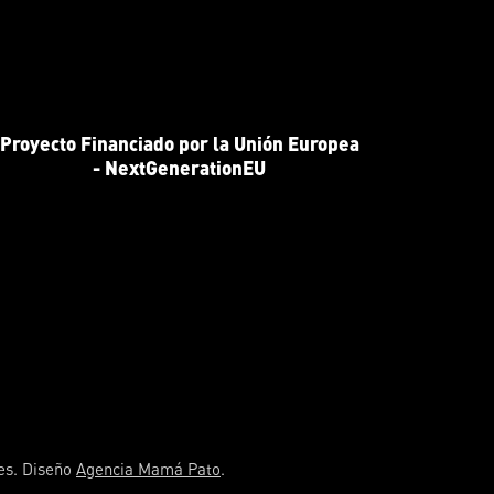
Proyecto Financiado por la Unión Europea
- NextGenerationEU
res. Diseño
Agencia Mamá Pato
.