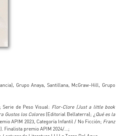
rancia), Grupo Anaya, Santillana, McGraw-Hill, Grupo
 Serie de Peso Visual:
Flor-Clore (Just a little book
ra Gustos los Colores
(Editorial Bellaterra);
¿Qué es la
emio APIM 2023, Categoría Infantil / No Ficción;
Franz
al). Finalista premio APIM 2024/…;