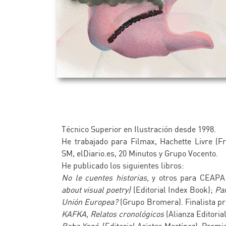
Técnico Superior en Ilustración desde 1998.
He trabajado para Filmax, Hachette Livre (F
SM, elDiario.es, 20 Minutos y Grupo Vocento.
He publicado los siguientes libros:
No le cuentes historias,
y otros para CEAPA;
about visual poetry)
(Editorial Index Book);
Pa
Unión Europea?
(Grupo Bromera). Finalista pr
KAFKA, Relatos cronológicos
(Alianza Editori