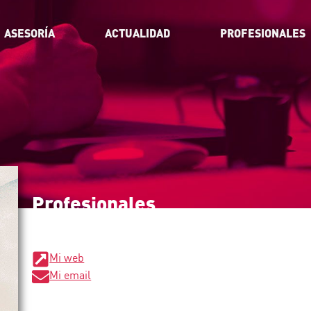
ASESORÍA
ACTUALIDAD
PROFESIONALES
Profesionales_
Mi web
Mi email