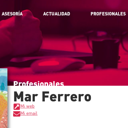
ASESORÍA
ACTUALIDAD
PROFESIONALES
Profesionales_
Mar Ferrero
Mi web
Mi email