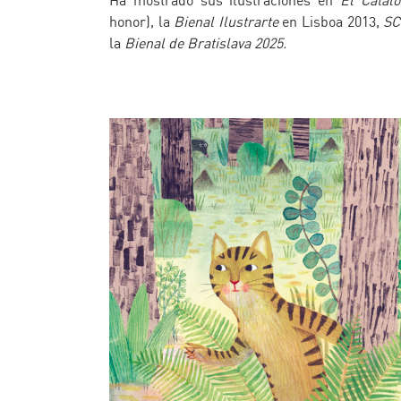
Ha mostrado sus ilustraciones en
El Catál
honor), la
Bienal Ilustrarte
en Lisboa 2013,
SC
la
Bienal de Bratislava 2025.