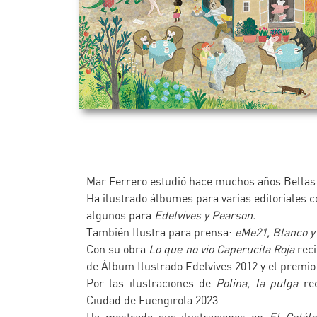
Mar Ferrero estudió hace muchos años Bellas
Ha ilustrado álbumes para varias editoriales
algunos para
Edelvives y Pearson.
También Ilustra para prensa:
eMe21, Blanco y 
Con su obra
Lo que no vio Caperucita Roja
reci
de Álbum Ilustrado Edelvives 2012 y el premio
Por las ilustraciones de
Polina, la pulga
rec
Ciudad de Fuengirola 2023