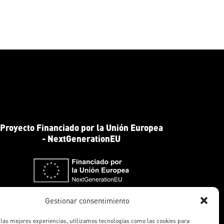
Proyecto Financiado por la Unión Europea
- NextGenerationEU
Gestionar consentimiento
 las mejores experiencias, utilizamos tecnologías como las cookies para