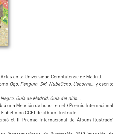
 Artes en la Universidad Complutense de Madrid.
 como
Oqo, Penguin, SM, NubeOcho, Usborne..
. y escrito
Negro, Guía de Madrid, Guia del niñ
o…
bió una Mención de honor en el
I
Premio Internacional
 Isabel niño CCEI de álbum ilustrado.
ibió el II Premio Internacional de Álbum Ilustrado’