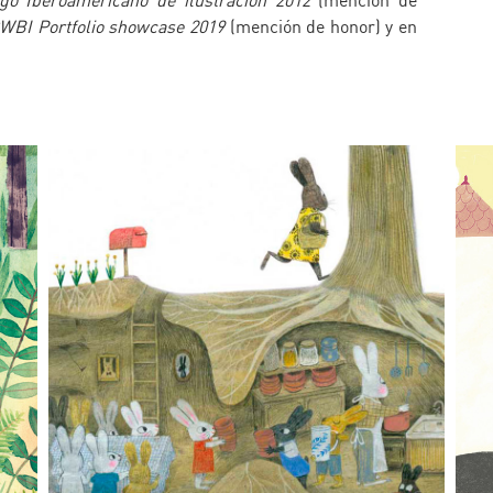
ogo Iberoamericano de ilustración 2012
(mención de
WBI Portfolio showcase 2019
(mención de honor) y en