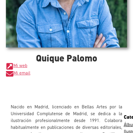
Quique Palomo
Mi web
Mi email
Nacido en Madrid, licenciado en Bellas Artes por la
Universidad Complutense de Madrid, se dedica a la
Cat
ilustración profesionalmente desde 1991. Colabora
Álb
habitualmente en publicaciones de diversas editoriales,
Ilus