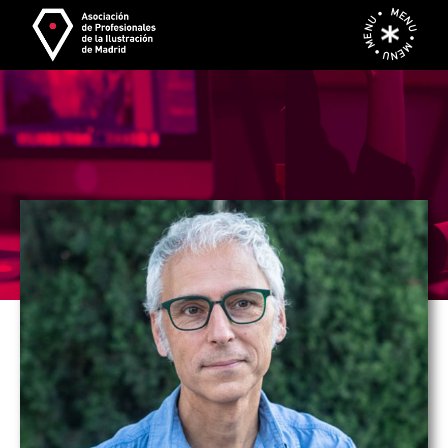
Profesionales_
MENU • MENU • MENU •