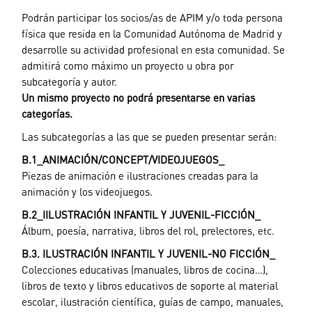
Podrán participar los socios/as de APIM y/o toda persona
física que resida en la Comunidad Autónoma de Madrid y
desarrolle su actividad profesional en esta comunidad. Se
admitirá como máximo un proyecto u obra por
subcategoría y autor.
Un mismo proyecto no podrá presentarse en varias
categorías.
Las subcategorías a las que se pueden presentar serán:
B.1_ANIMACIÓN/CONCEPT/VIDEOJUEGOS
_
Piezas de animación e ilustraciones creadas para la
animación y los videojuegos.
B.2_IILUSTRACIÓN INFANTIL Y JUVENIL-FICCIÓN
_
Álbum, poesía, narrativa, libros del rol, prelectores, etc.
B.3. ILUSTRACIÓN INFANTIL Y JUVENIL-NO FICCIÓN
_
Colecciones educativas (manuales, libros de cocina…),
libros de texto y libros educativos de soporte al material
escolar, ilustración científica, guías de campo, manuales,