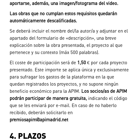
aportarse, además, una imagen/
fotograma del video.
Las obras que no cumplan estos requisitos quedarán
automáticamente
descalificadas.
Se deberá incluir el nombre del/la autor/a y adjuntar en el
apartado del formulario de «descripción», una breve
explicación sobre la obra presentada, el proyecto al que
pertenece y su contexto (máx 500 palabras).
El coste de participación será de
1,50
€
por cada proyecto
presentado. Este importe se aplica única y exclusivamente
para sufragar los gastos de la plataforma en la que
quedan registrados los proyectos, y no supone ningún
beneficio económico para la APIM.
Los socios/as de APIM
podrán participar
de manera gratuita,
indicando el código
que se les enviará por e-mail. En caso de no haberlo
recibido, deberán solicitarlo en
premiosapim@apimadrid.net
4. PLAZOS