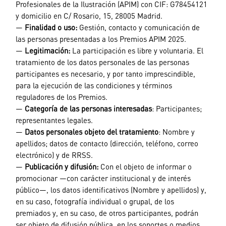
Profesionales de la Ilustración (APIM) con CIF: G78454121
y domicilio en C/ Rosario, 15, 28005 Madrid.
—
Finalidad o uso:
Gestión, contacto y comunicación de
las personas presentadas a los Premios APIM 2025.
—
Legitimación:
La participación es libre y voluntaria. El
tratamiento de los datos personales de las personas
participantes es necesario, y por tanto imprescindible,
para la ejecución de las condiciones y términos
reguladores de los Premios.
—
Categoría de las personas interesadas
: Participantes;
representantes legales.
—
Datos personales objeto del tratamiento
: Nombre y
apellidos; datos de contacto (dirección, teléfono, correo
electrónico) y de RRSS.
—
Publicación y difusión:
Con el objeto de informar o
promocionar —con carácter institucional y de interés
público—, los datos identificativos (Nombre y apellidos) y,
en su caso, fotografía individual o grupal, de los
premiados y, en su caso, de otros participantes, podrán
ser objeto de difusión pública, en los soportes o medios,