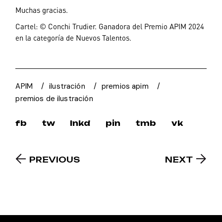
Muchas gracias.
Cartel: © Conchi Trudier. Ganadora del Premio APIM 2024
en la categoría de Nuevos Talentos.
APIM
ilustración
premios apim
premios de ilustración
fb
tw
lnkd
pin
tmb
vk
PREVIOUS
NEXT