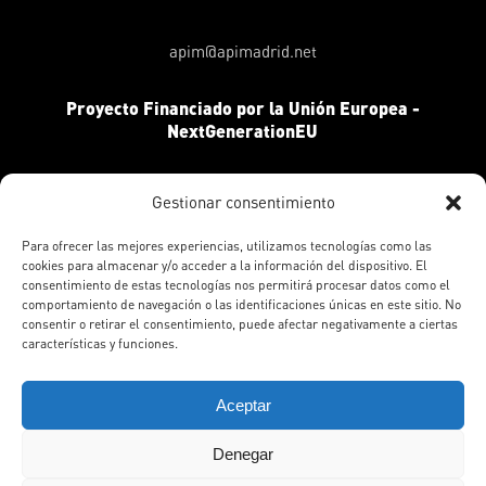
apim@apimadrid.net
Proyecto Financiado por la Unión Europea -
NextGenerationEU
Gestionar consentimiento
Para ofrecer las mejores experiencias, utilizamos tecnologías como las
cookies para almacenar y/o acceder a la información del dispositivo. El
consentimiento de estas tecnologías nos permitirá procesar datos como el
comportamiento de navegación o las identificaciones únicas en este sitio. No
consentir o retirar el consentimiento, puede afectar negativamente a ciertas
características y funciones.
Aceptar
APIM © Todos los derechos reservados © 2026 | Todas las
ilustraciones © de sus respectivos autores. Diseño
Denegar
Agencia Mamá Pato
.