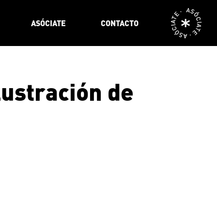
ASÓCIATE · ASÓCIATE ·
ASÓCIATE
CONTACTO
lustración de