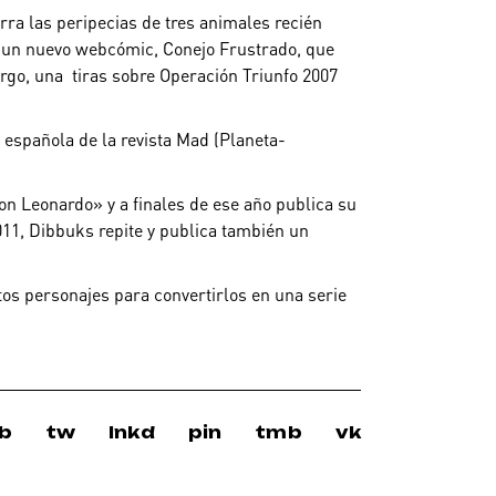
ra las peripecias de tres animales recién
na un nuevo webcómic, Conejo Frustrado, que
rgo, una tiras sobre Operación Triunfo 2007
 española de la revista Mad (Planeta-
on Leonardo» y a finales de ese año publica su
11, Dibbuks repite y publica también un
os personajes para convertirlos en una serie
b
tw
lnkd
pin
tmb
vk