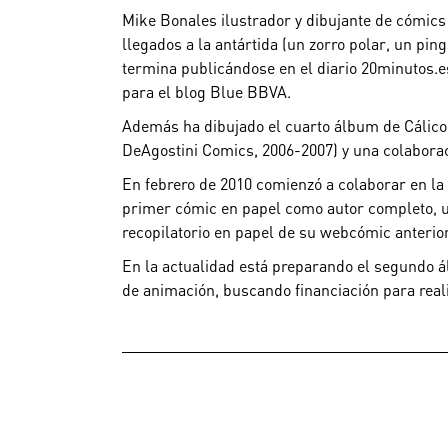
Mike Bonales ilustrador y dibujante de cómics
llegados a la antártida (un zorro polar, un pi
termina publicándose en el diario
20minutos.e
para el blog Blue BBVA.
Además ha dibujado el cuarto álbum de Cálico E
DeAgostini Comics, 2006-2007) y una colaboraci
En febrero de 2010 comienzó a colaborar en la 
primer cómic en papel como autor completo, un
recopilatorio en papel de su webcómic anterior
En la actualidad está preparando el segundo á
de animación, buscando financiación para realiz