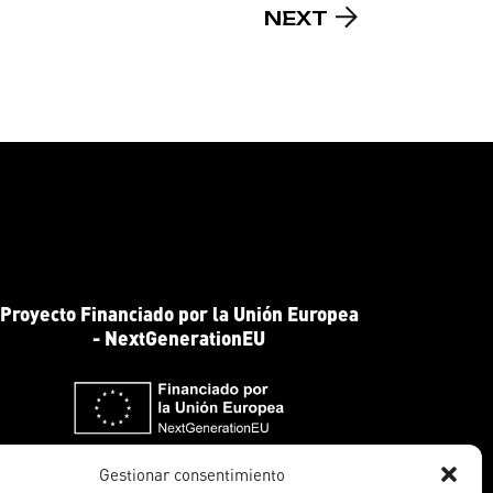
NEXT
Proyecto Financiado por la Unión Europea
- NextGenerationEU
Gestionar consentimiento