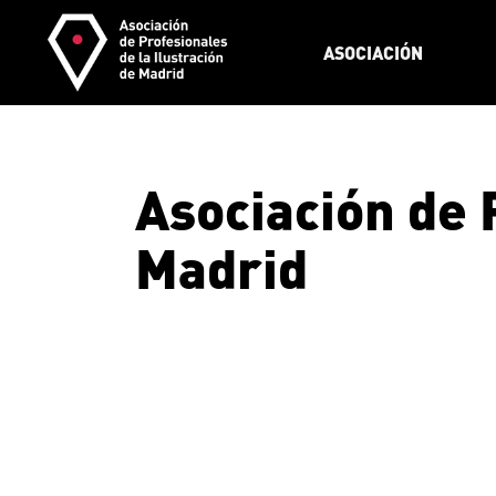
Skip
to
the
ASOCIACIÓN
content
Asociación de 
Madrid