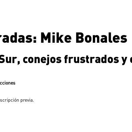
tradas: Mike Bonales
 Sur, conejos frustrados y
ecciones
scripción previa.