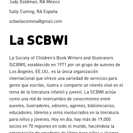
Judy Goldman, RA México
Sally Cutting, RA España
scbwilacometa@gmail.com
La SCBWI
La Society of Children’s Book Writers and Illustrators
(SCBWI), establecido en 1971 por un grupo de autores de
Los Ángeles, EE.UU., es la única organización
internacional que ofrece una variedad de servicios para
gente que escribe, ilustra o comparte un interés vital en el
tema de la literatura infantil y juvenil. La SCBWI actúa
como una red de intercambio de conocimiento entre
autores, ilustradores, editores, agentes, bibliotecarios,
educadores, libreros y otros involucrados en la literatura
para niños y jóvenes. Hoy en día, hay más de 19,000
socios en 70 regiones en todo el mundo, haciéndola la
organización de creadores de libros para niños y jóvenes