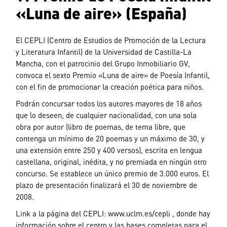
«Luna de aire» (España)
El CEPLI (Centro de Estudios de Promoción de la Lectura
y Literatura Infantil) de la Universidad de Castilla-La
Mancha, con el patrocinio del Grupo Inmobiliario GV,
convoca el sexto Premio «Luna de aire» de Poesía Infantil,
con el fin de promocionar la creación poética para niños.
Podrán concursar todos los autores mayores de 18 años
que lo deseen, de cualquier nacionalidad, con una sola
obra por autor (libro de poemas, de tema libre, que
contenga un mínimo de 20 poemas y un máximo de 30, y
una extensión entre 250 y 400 versos), escrita en lengua
castellana, original, inédita, y no premiada en ningún otro
concurso. Se establece un único premio de 3.000 euros. El
plazo de presentación finalizará el 30 de noviembre de
2008.
Link a la página del CEPLI: www.uclm.es/cepli , donde hay
información sobre el centro y las bases completas para el