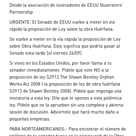
Desde la asociación de ilustradores de EEUU Illustrators’
Partnership
URGENTE: El Senado de EEUU vuelve a meter en vía
rápida la proposición de Ley sobre la obra Huérfana.
Se vuelve a meter en la vía rápida la proposición de Ley
sobre Obra Huérfana. Esto significa que podría pasar al
Senado esta tarde [el viernes 26/09].
Si vives en los Estados Unidos, por favor llama a tu
senador inmediatamente. Pidele que vote NO a la
proposición de ley S2913 The Shawn Bentley Orphan
Works Act 2008 ( la proposición de ley de obra huérfana
S2913 de Shawn Bentley 2008). Pídele que imponga una
moratoria a esta ley. Dile que te opones a esta polémica
ley. Pídele que no la aprueben sin una completa y abierta
sesión de discusión. Adviertele que hará mucho daño a
pequeñas empresas.
PARA NORTEAMERICANOS:- Para encontrar el número de
teléfono de tu senador busca en la página web de la Obra