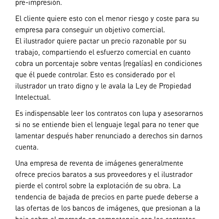
pre-impresión.
El cliente quiere esto con el menor riesgo y coste para su
empresa para conseguir un objetivo comercial.
El ilustrador quiere pactar un precio razonable por su
trabajo, compartiendo el esfuerzo comercial en cuanto
cobra un porcentaje sobre ventas (regalías) en condiciones
que él puede controlar. Esto es considerado por el
ilustrador un trato digno y le avala la Ley de Propiedad
Intelectual.
Es indispensable leer los contratos con lupa y asesorarnos
si no se entiende bien el lenguaje legal para no tener que
lamentar después haber renunciado a derechos sin darnos
cuenta.
Una empresa de reventa de imágenes generalmente
ofrece precios baratos a sus proveedores y el ilustrador
pierde el control sobre la explotación de su obra. La
tendencia de bajada de precios en parte puede deberse a
las ofertas de los bancos de imágenes, que presionan a la
baja sobre el mercado en competencia con los contratos