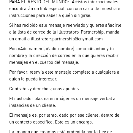
PARA EL RESTO DEL MUNDO:- Artistas internacionales
encontrarán un link especial, con una carta de muestra e
instrucciones para saber a quién dirigirse.
Si has recibido este mensaje reenviado y quieres añadirte
a la lista de correo de la Illustrators’ Partnership, manda
un email a
illustratorspartnership@cnymail.com
Pon «Add name» (añadir nombre) como «Asunto» y tu
nombre y la dirección de correo en la que quieres recibir
mensajes en el cuerpo del mensaje.
Por favor, reenvía este mensaje completo a cualquiera a
quien le pueda interesar.
Contratos y derechos; unos apuntes
El ilustrador plasma en imágenes un mensaje verbal a
instancias de un cliente.
El mensaje es, por tanto, dado por ese cliente, dentro de
un contexto específico. Esto es un encargo.
La imagen que creamos está protegida por la Ley de