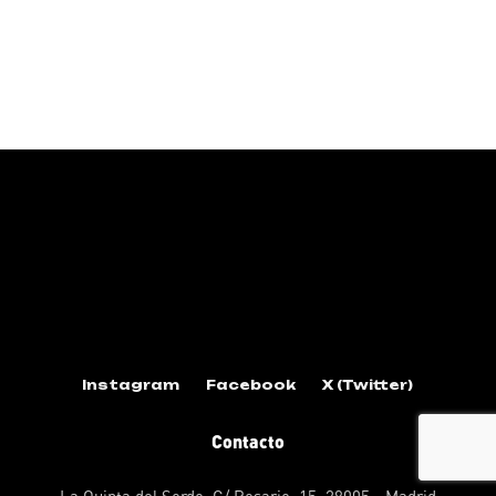
Instagram
Facebook
X (Twitter)
Contacto
La Quinta del Sordo, C/ Rosario, 15. 28005 - Madrid