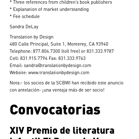
* Three references from children’s book publishers
* Explanation of market understanding
* Fee schedule
Sandra DeLay
Translation by Design
480 Calle Principal, Suite 1, Monterey, CA 93940
Telephone: 877.804.7300 (toll free) or 831.333.9787
Cell: 831.915.7794 Fax: 831.333.9763
Email:
sandra@translationbydesign.com
Website: www.translationbydesign.com
Nota:- los socios de la SCBWI han recibido este anuncio
con antelación- ¡una ventaja más de ser socio!
Convocatorias
XIV Premio de literatura