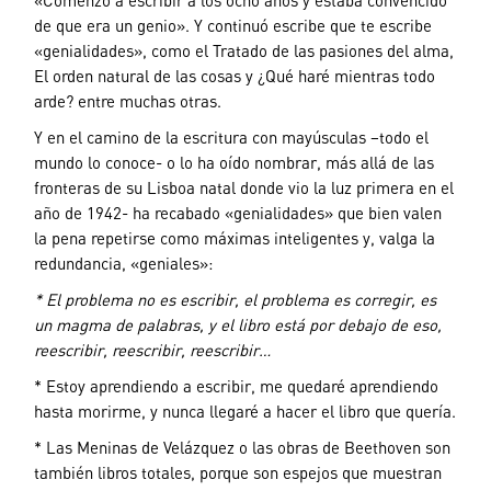
de que era un genio». Y continuó escribe que te escribe
«genialidades», como el Tratado de las pasiones del alma,
El orden natural de las cosas y ¿Qué haré mientras todo
arde? entre muchas otras.
Y en el camino de la escritura con mayúsculas –todo el
mundo lo conoce- o lo ha oído nombrar, más allá de las
fronteras de su Lisboa natal donde vio la luz primera en el
año de 1942- ha recabado «genialidades» que bien valen
la pena repetirse como máximas inteligentes y, valga la
redundancia, «geniales»:
* El problema no es escribir, el problema es corregir, es
un magma de palabras, y el libro está por debajo de eso,
reescribir, reescribir, reescribir…
* Estoy aprendiendo a escribir, me quedaré aprendiendo
hasta morirme, y nunca llegaré a hacer el libro que quería.
* Las Meninas de Velázquez o las obras de Beethoven son
también libros totales, porque son espejos que muestran