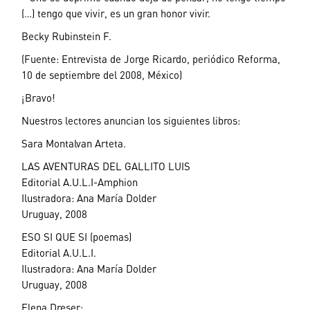
(…) tengo que vivir, es un gran honor vivir.
Becky Rubinstein F.
(Fuente: Entrevista de Jorge Ricardo, periódico Reforma,
10 de septiembre del 2008, México)
¡Bravo!
Nuestros lectores anuncian los siguientes libros:
Sara Montalvan Arteta.
LAS AVENTURAS DEL GALLITO LUIS
Editorial A.U.L.I-Amphion
Ilustradora: Ana María Dolder
Uruguay, 2008
ESO SI QUE SI (poemas)
Editorial A.U.L.I.
Ilustradora: Ana María Dolder
Uruguay, 2008
Elena Dreser: