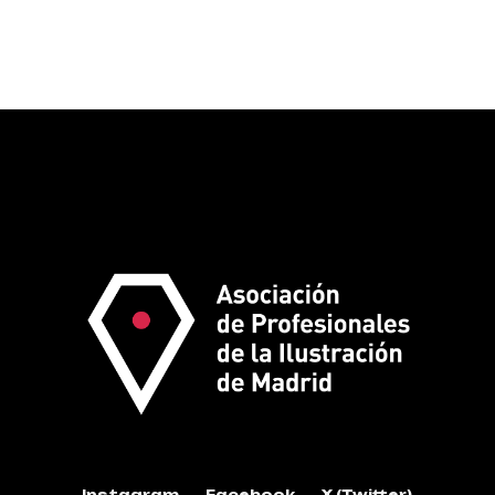
Instagram
Facebook
X (Twitter)