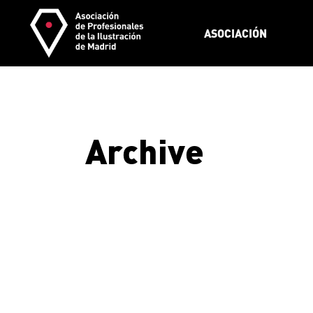
Skip
to
the
ASOCIACIÓN
content
Archive