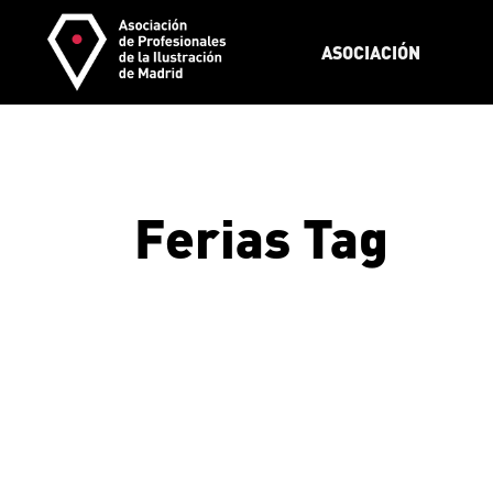
Skip
to
the
ASOCIACIÓN
content
Ferias Tag