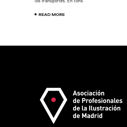
los transportes. En cons
READ MORE