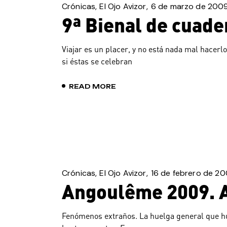
Crónicas
El Ojo Avizor
6 de marzo de 200
9ª Bienal de cuad
Viajar es un placer, y no está nada mal hacerl
si éstas se celebran
READ MORE
Crónicas
El Ojo Avizor
16 de febrero de 2
Angoulême 2009. A
Fenómenos extraños. La huelga general que hub