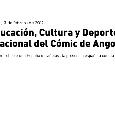
s
3 de febrero de 2012
ucación, Cultura y Deporte
nacional del Cómic de An
 ‘Tebeos: una España de viñetas’, la presencia española cuenta c