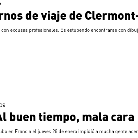
9
ernos de viaje de Clermon
o con excusas profesionales. Es estupendo encontrarse con dibuj
009
l buen tiempo, mala cara
o en Francia el jueves 28 de enero impidió a mucha gente acerca