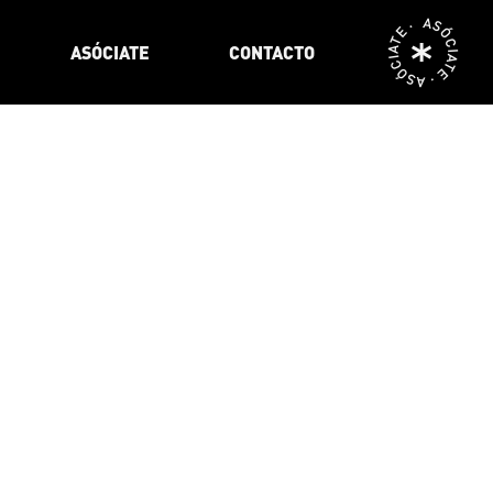
ASÓCIATE · ASÓCIATE ·
ASÓCIATE
CONTACTO