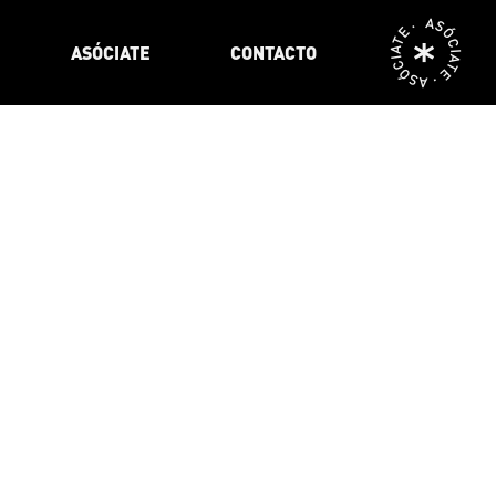
ASÓCIATE · ASÓCIATE ·
ASÓCIATE
CONTACTO