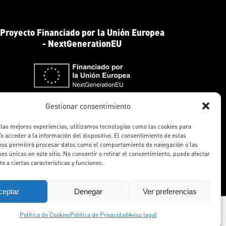
Proyecto Financiado por la Unión Europea
- NextGenerationEU
Gestionar consentimiento
 las mejores experiencias, utilizamos tecnologías como las cookies para
o acceder a la información del dispositivo. El consentimiento de estas
nos permitirá procesar datos como el comportamiento de navegación o las
nes únicas en este sitio. No consentir o retirar el consentimiento, puede afectar
e a ciertas características y funciones.
res. Diseño
Agencia Mamá Pato
.
ceptar
Denegar
Ver preferencias
Política de Cookies
Política de Privacidad
Aviso legal