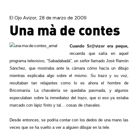
El Ojo Avizor
28 de marzo de 2009
Una mà de contes
Cuando Sr@vizor era peque,
recuerda que salía en aquel
programa televisivo, “
Sabadabadá
”, un señor llamado
José Ramón
Sánchez
,
que mostraba ante la cámara cómo hacía un dibujo
mientras explicaba algo sobre el mismo. Su trazo y su voz,
resultaban tan relajantes como lo es ahora el hombre de
Bricomanía. La chavalería se quedaba pasmada, y algunos
especulaban sobre la inmediatez del trazo, que si eso ya estaba
marcado con lápiz finito y tal… cosas de chavales.
Desde entonces, se podría contar con los dedos de una mano las
veces que se ha vuelto a ver a alguien dibujar en la tele.
.