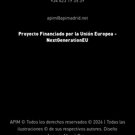
+34 623 19 35 39
apim@apimadrid.net
Proyecto Financiado por la Unión Europea -
NextGenerationEU
APIM © Todos los derechos reservados © 2026 | Todas las
ilustraciones © de sus respectivos autores. Diseño