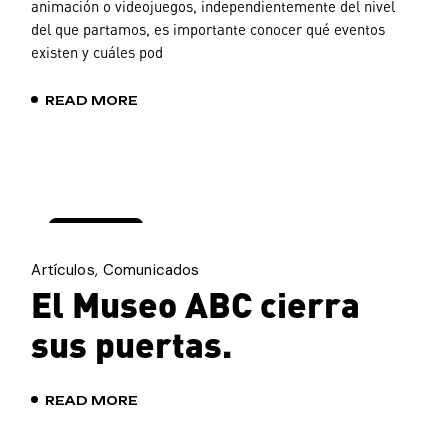
animación o videojuegos, independientemente del nivel
del que partamos, es importante conocer qué eventos
existen y cuáles pod
READ MORE
11 de
enero
de
Artículos
Comunicados
2021
El Museo ABC cierra
sus puertas.
READ MORE