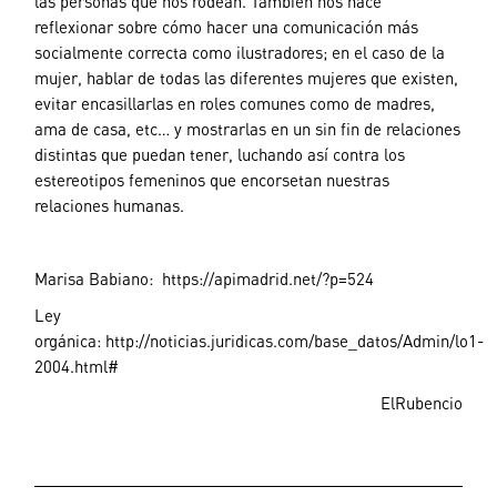
las personas que nos rodean. También nos hace
reflexionar sobre cómo hacer una comunicación más
socialmente correcta como ilustradores; en el caso de la
mujer, hablar de todas las diferentes mujeres que existen,
evitar encasillarlas en roles comunes como de madres,
ama de casa, etc… y mostrarlas en un sin fin de relaciones
distintas que puedan tener, luchando así contra los
estereotipos femeninos que encorsetan nuestras
relaciones humanas.
Marisa Babiano:
https://apimadrid.net/?p=524
Ley
orgánica:
http://noticias.juridicas.com/base_datos/Admin/lo1-
2004.html
#
ElRubencio