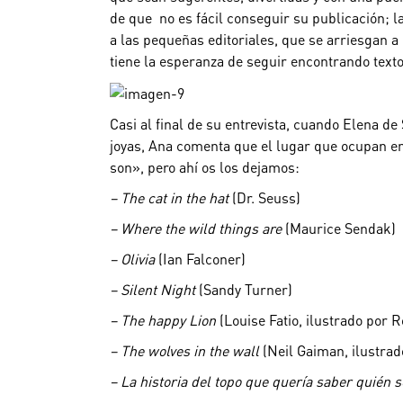
de que no es fácil conseguir su publicación; l
a las pequeñas editoriales, que se arriesgan 
tiene la esperanza de seguir encontrando text
Casi al final de su entrevista, cuando Elena d
joyas, Ana comenta que el lugar que ocupan en 
son», pero ahí os los dejamos:
– The cat in the hat
(Dr. Seuss)
– Where the wild things are
(Maurice Sendak)
– Olivia
(Ian Falconer)
– Silent Night
(Sandy Turner)
– The happy Lion
(Louise Fatio, ilustrado por 
– The wolves in the wall
(Neil Gaiman, ilustra
– La historia del topo que quería saber quién 