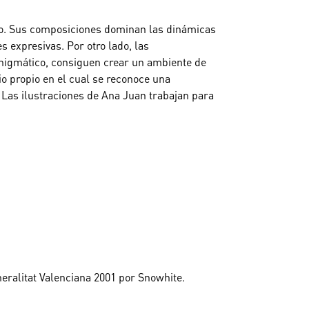
smo. Sus composiciones dominan las dinámicas
s expresivas.
Por otro lado, las
 enigmático, consiguen crear un ambiente de
io propio en el cual se reconoce una
. Las ilustraciones de Ana Juan trabajan para
neralitat Valenciana 2001 por Snowhite.