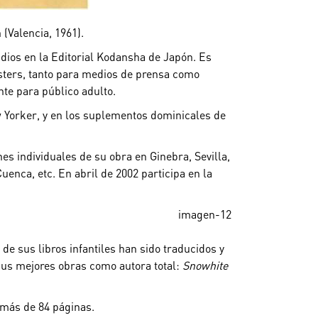
(Valencia, 1961).
udios en la Editorial Kodansha de Japón. Es
pósters, tanto para medios de prensa como
nte para público adulto.
w Yorker, y en los suplementos dominicales de
es individuales de su obra en Ginebra, Sevilla,
Cuenca, etc.
En abril de 2002 participa en la
 sus libros infantiles han sido traducidos y
sus mejores obras como autora total:
Snowhite
 más de 84 páginas.