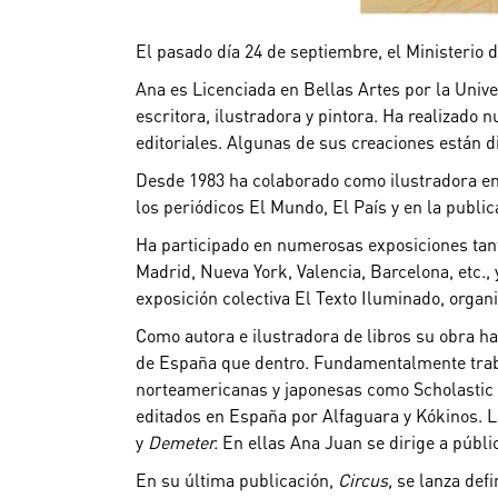
El pasado día 24 de septiembre, el Ministerio 
Ana es Licenciada en Bellas Artes por la Unive
escritora, ilustradora y pintora. Ha realizado
editoriales. Algunas de sus creaciones están di
Desde 1983 ha colaborado como ilustradora en 
los periódicos El Mundo, El País y en la public
Ha participado en numerosas exposiciones tan
Madrid, Nueva York, Valencia, Barcelona, etc.
exposición colectiva El Texto Iluminado, org
Como autora e ilustradora de libros su obra h
de España que dentro. Fundamentalmente traba
norteamericanas y japonesas como Scholastic 
editados en España por Alfaguara y Kókinos. L
y
Demeter.
En ellas Ana Juan se dirige a públic
En su última publicación,
Circus,
se lanza def