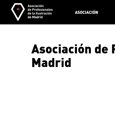
Skip
to
the
ASOCIACIÓN
content
Asociación de 
Madrid