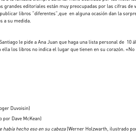
as grandes editoriales están muy preocupadas por las cifras de v
a publicar libros “diferentes”,que en alguna ocasión dan la sorp
os a su medida.
e Santiago le pide a Ana Juan que haga una lista personal de 10
ella los libros no indica el lugar que tienen en su corazón. «No 
Roger Duvoisin)
do por Dave McKean)
se había hecho eso en su cabeza
(Werner Holzwarth, ilustrado po