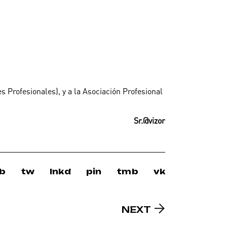
 Profesionales), y a la Asociación Profesional
Sr.@vizor
b
tw
lnkd
pin
tmb
vk
NEXT