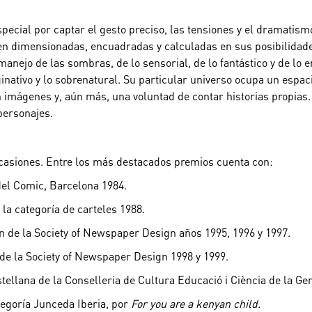
special por captar el gesto preciso, las tensiones y el dramati
n dimensionadas, encuadradas y calculadas en sus posibilidade
anejo de las sombras, de lo sensorial, de lo fantástico y de lo
inativo y lo sobrenatural. Su particular universo ocupa un espac
n imágenes y, aún más, una voluntad de contar historias propias
personajes.
ocasiones. Entre los más destacados premios cuenta con:
del Comic, Barcelona 1984.
la categoría de carteles 1988.
ón de la Society of Newspaper Design años 1995, 1996 y 1997.
 de la Society of Newspaper Design 1998 y 1999.
tellana de la Conselleria de Cultura Educació i Ciència de la Ge
tegoría Junceda Iberia, por
For you are a
kenyan child.