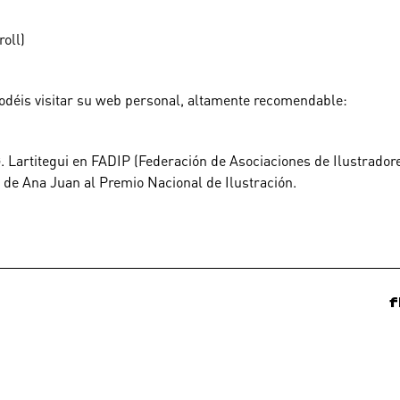
oll)
odéis visitar su web personal, altamente recomendable:
 Lartitegui en FADIP (Federación de Asociaciones de Ilustradores
 de Ana Juan al Premio Nacional de Ilustración.
f