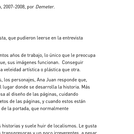
o, 2007-2008, por
Demeter
.
ta, que pudieron leerse en la entrevista
tos años de trabajo, lo único que le preocupa
sigue, sus imágenes funcionan. Conseguir
 veleidad artística o plástica que otra.
s, los personajes, Ana Juan responde que,
 lugar donde se desarrolla la historia.
Más
pasa al diseño de las páginas, cuidando
etos de las páginas, y cuando estos están
el de la portada, que normalmente
historias y suele huir de localismos. Le gusta
s transgresoras y un poco irreverentes, a pesar