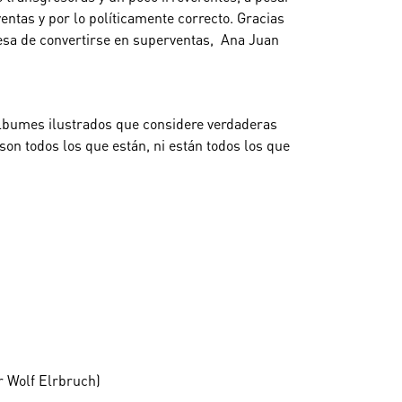
entas y por lo políticamente correcto. Gracias
resa de convertirse en superventas, Ana Juan
 álbumes ilustrados que considere verdaderas
son todos los que están, ni están todos los que
r Wolf Elrbruch)