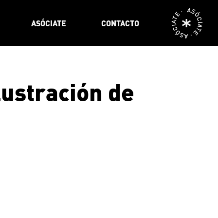
ASÓCIATE · ASÓCIATE ·
ASÓCIATE
CONTACTO
lustración de