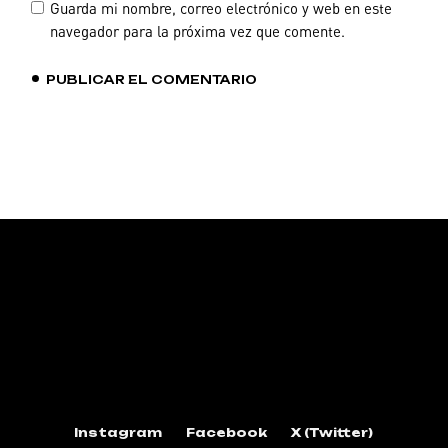
Guarda mi nombre, correo electrónico y web en este
navegador para la próxima vez que comente.
PUBLICAR EL COMENTARIO
Instagram
Facebook
X (Twitter)