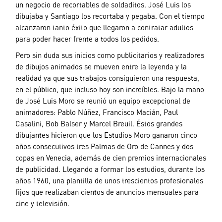
un negocio de recortables de soldaditos. José Luis los
dibujaba y Santiago los recortaba y pegaba. Con el tiempo
alcanzaron tanto éxito que llegaron a contratar adultos
para poder hacer frente a todos los pedidos.
Pero sin duda sus inicios como publicitarios y realizadores
de dibujos animados se mueven entre la leyenda y la
realidad ya que sus trabajos consiguieron una respuesta,
en el público, que incluso hoy son increíbles. Bajo la mano
de José Luis Moro se reunió un equipo excepcional de
animadores: Pablo Núñez, Francisco Macián, Paul
Casalini, Bob Balser y Marcel Breuil. Éstos grandes
dibujantes hicieron que los Estudios Moro ganaron cinco
años consecutivos tres Palmas de Oro de Cannes y dos
copas en Venecia, además de cien premios internacionales
de publicidad. Llegando a formar los estudios, durante los
años 1960, una plantilla de unos trescientos profesionales
fijos que realizaban cientos de anuncios mensuales para
cine y televisión.
–