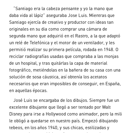
—
“Santiago era la cabeza pensante y yo la mano que
daba vida al lápiz” aseguraba Jose Luis. Mientras que
Santiago ejercía de creativo y productor con ideas tan
originales en su dia como comprar una cámara de
segunda mano que adquirió en el Rastro, a la que adaptó
un relé de Telefónica y el motor de un ventilador, y les
permitió realizar su primera película, rodada en 1948. O
reciclar radiografías usadas que compraba a las monjas
de un hospital, y tras quitárlas la capa de material
fotográfico, metiéndolas en la bañera de su casa con una
solución de sosa cáustica, así obtenía los acetatos
necesarios que eran imposibles de conseguir, en España,
en aquellas épocas.
–
—
José Luis se encargaba de los dibujos. Siempre fue un
excelente dibujante que llegó a ser tentado por Walt
Disney para irse a Hollywood como animador, pero la mili
le obligó a quedarse en nuestro país. Empezó dibujando
tebeos, en los años 1940, y sus chicas, estilizadas y