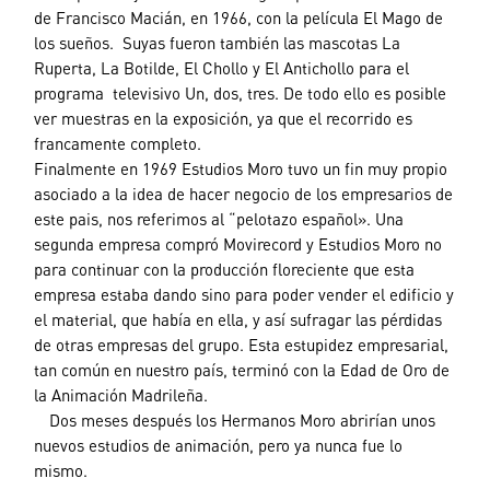
de Francisco Macián, en 1966, con la película El Mago de
los sueños. Suyas fueron también las mascotas La
Ruperta, La Botilde, El Chollo y El Antichollo para el
programa televisivo Un, dos, tres. De todo ello es posible
ver muestras en la exposición, ya que el recorrido es
francamente completo.
Finalmente en 1969 Estudios Moro tuvo un fin muy propio
asociado a la idea de hacer negocio de los empresarios de
este pais, nos referimos al “pelotazo español». Una
segunda empresa compró Movirecord y Estudios Moro no
para continuar con la producción floreciente que esta
empresa estaba dando sino para poder vender el edificio y
el material, que había en ella, y así sufragar las pérdidas
de otras empresas del grupo. Esta estupidez empresarial,
tan común en nuestro país, terminó con la Edad de Oro de
la Animación Madrileña.
—
Dos meses después los Hermanos Moro abrirían unos
nuevos estudios de animación, pero ya nunca fue lo
mismo.